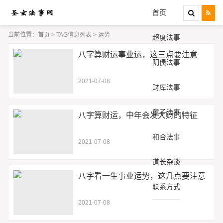
首页
当前位置：
首页
> TAG信息列表 > 运势
超度法事
八字算财运事业运，这三点要注意
阴债法事
2021-07-08
财库法事
童子法事
八字算财运，中年会发大财的特征
和合法事
2021-07-08
道长杂谈
八字看一生事业运势，这几点要注意
联系方式
2021-07-08