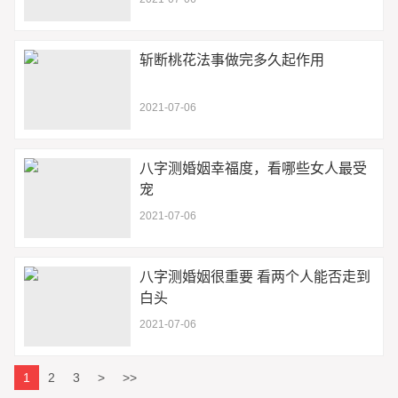
斩断桃花法事做完多久起作用
2021-07-06
八字测婚姻幸福度，看哪些女人最受
宠
2021-07-06
八字测婚姻很重要 看两个人能否走到
白头
2021-07-06
1
2
3
>
>>